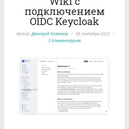
Wiki с
подключением
OIDC Keycloak
Автор:
Дмитрий Кожанов
•
08 сентября 2022
•
3 Комментариев