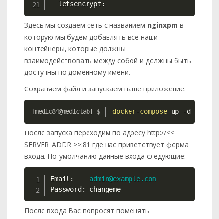
  letsencrypt
:
Здесь мы создаем сеть с названием
nginxpm
в
которую мы будем добавлять все наши
контейнеры, которые должны
взаимодействовать между собой и должны быть
доступны по доменному имени.
Сохраняем файл и запускаем наше приложение.
Copy
docker-compose
 up 
-d
После запуска переходим по адресу http://<<
SERVER_ADDR >>:81 где нас приветствует форма
входа. По-умолчанию данные входа следующие:
Copy
Email:    
admin@example.com
Password: changeme
После входа Вас попросят поменять