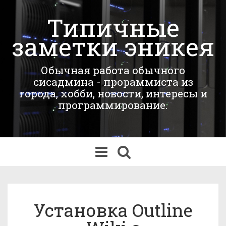
Типичные
заметки эникея
Обычная работа обычного
сисадмина - прораммиста из
города, хобби, новости, интересы и
программирование.
Переключить
навигацию
Установка Outline