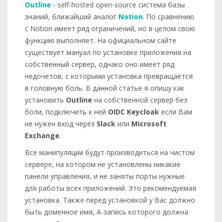
Outline
- self-hosted open-source система базы
знаний, ближайший аналог
Notion
. По сравнению
с Notion имеет ряд ограничений, но в целом свою
функцию выполняет. На официальном сайте
существует мануал по установке приложения на
собственный сервер, однако оно имеет ряд
недочетов, с которыми установка превращается
в головную боль. В данной статье я опишу как
установить
Outline
на собственной сервер без
боли, подключить к ней
OIDC Keycloak
если Вам
не нужен вход через
Slack
или
Microsoft
Exchange
.
Все манипуляции будут производиться на чистом
сервере, на котором не установлены никакие
панели управления, и не заняты порты нужные
для работы всех приложений. Это рекомендуемая
установка. Также перед установкой у Вас должно
быть доменное имя, А-запись которого должна