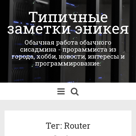
Типичные
заметки эникея
Обычная работа обычного
сисадмина - прораммиста из
города, хобби, новости, интересы и
программирование.
Переключить
навигацию
Тег: Router