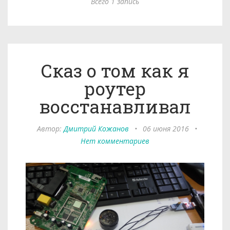
Всего 1 запись
Сказ о том как я
роутер
восстанавливал
Автор:
Дмитрий Кожанов
•
06 июня 2016
•
Нет комментариев