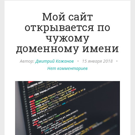
Мой сайт
открывается по
чужому
доменному имени
Автор:
Дмитрий Кожанов
•
15 января 2018
•
Нет комментариев