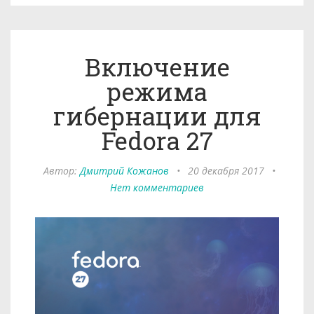
Включение
режима
гибернации для
Fedora 27
Автор:
Дмитрий Кожанов
•
20 декабря 2017
•
Нет комментариев