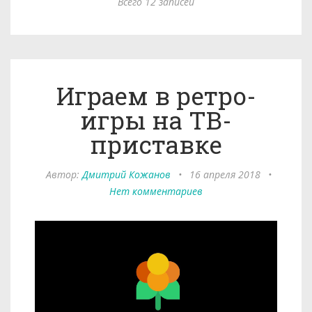
Всего 12 записей
Играем в ретро-
игры на ТВ-
приставке
Автор:
Дмитрий Кожанов
•
16 апреля 2018
•
Нет комментариев