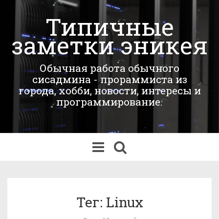
Типичные
заметки эникея
Обычная работа обычного
сисадмина - прораммиста из
города, хобби, новости, интересы и
программирование.
Переключить
навигацию
Тег: Linux