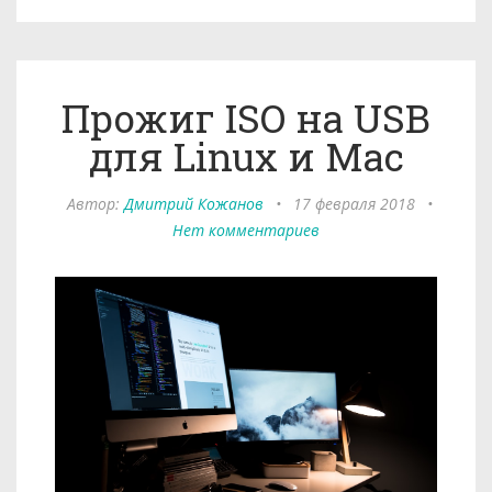
Прожиг ISO на USB
для Linux и Mac
Автор:
Дмитрий Кожанов
•
17 февраля 2018
•
Нет комментариев