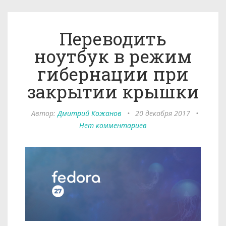
Переводить
ноутбук в режим
гибернации при
закрытии крышки
Автор:
Дмитрий Кожанов
•
20 декабря 2017
•
Нет комментариев